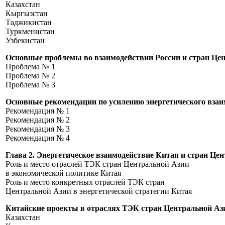
Казахстан
Кыргызстан
Таджикистан
Туркменистан
Узбекистан
Основные проблемы во взаимодействии России и стран
Проблема № 1
Проблема № 2
Проблема № 3
Основные рекомендации по усилению энергетичес
Рекомендация № 1
Рекомендация № 2
Рекомендация № 3
Рекомендация № 4
Глава 2. Энергетическое взаимодействие Китая и стран Це
Роль и место отраслей ТЭК стран Центральной Азии
в экономической политике
Роль и место конкретных отраслей ТЭК стран
Центральной Азии в энергетической страте
Китайские проекты в отраслях ТЭК стран Центральной Аз
Казахст