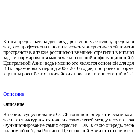
Книга предназначена для государственных деятелей, представи
тех, кто профессионально интересуется энергетической темат
пространстве, а также российской внешней стратегии в китай
задачи формирования максимально полной информационной (фа
Центральной Азии: ведь именно это является основной для дал
В.В.Парамонова в период 2006–2010 годов, построена в форме
картины российских и китайских проектов и инвестиций в ТЭК 
Описание
Описание
В период существования СССР топливно-энергетический компл
тесных структурно-технологических связей между всеми ключ
Функционирование самих отраслей ТЭК, в свою очередь, тесн
планом общей для России и Центральной Азии стратегии в сфе