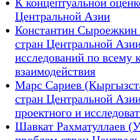
К концептуальной оценк
Центральной Азии
Константин Сыроежкин (
стран Центральной Азии
исследований по всему 
взаимодействия
Марс Сариев (Кыргызста
стран Центральной Ази
проектного и исследова
Шавкат Рахматуллаев (У
проблем стран Централь