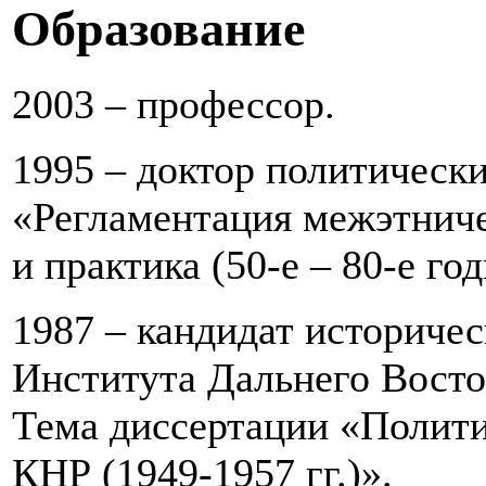
Образование
2003 – профессор.
1995 – доктор политически
«Регламентация межэтнич
и практика (50-е – 80-е го
1987 – кандидат историчес
Института Дальнего Восток
Тема диссертации «Политич
КНР (1949-1957 гг.)».