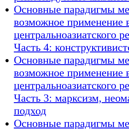
Основные парадигмы ме
возможное применение в
центральноазиатского ре
Часть 4: конструктивист
Основные парадигмы ме
возможное применение в
центральноазиатского ре
Часть 3: марксизм, нео
подход
Основные парадигмы ме