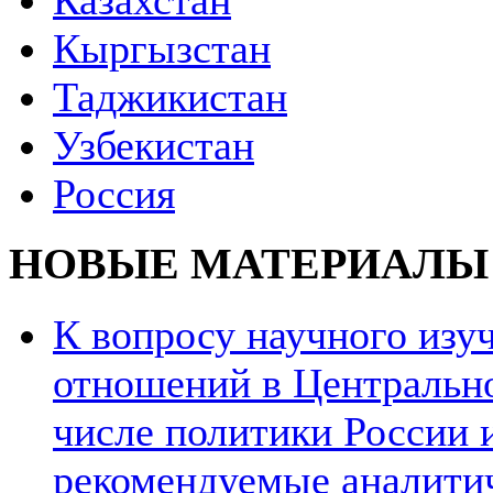
Казахстан
Кыргызстан
Таджикистан
Узбекистан
Россия
НОВЫЕ МАТЕРИАЛЫ
К вопросу научного из
отношений в Центрально
числе политики России и
рекомендуемые аналити