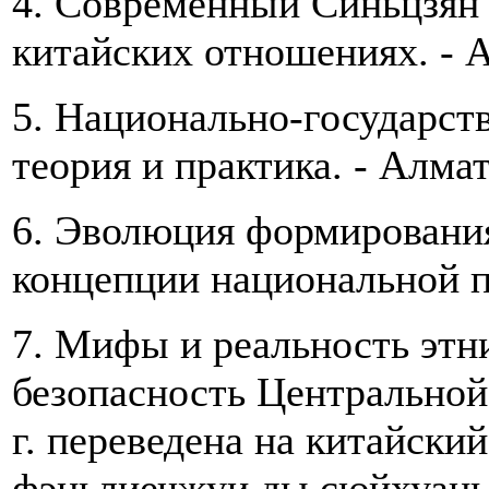
4. Современный Синьцзян и
китайских отношениях. ‑ 
5. Национально-государст
теория и практика. ‑ Алма
6. Эволюция формировани
концепции национальной 
7. Мифы и реальность этни
безопасность Центральной
г. переведена на китайски
фэньлиечжуи ды сюйхуань