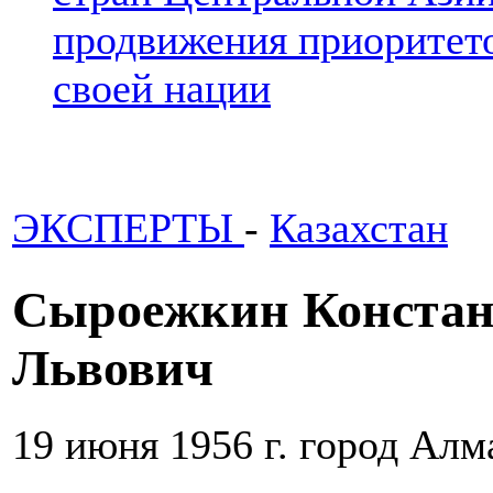
продвижения приоритето
своей нации
ЭКСПЕРТЫ
-
Казахстан
Сыроежкин Конста
Львович
19 июня 1956 г. город Ал