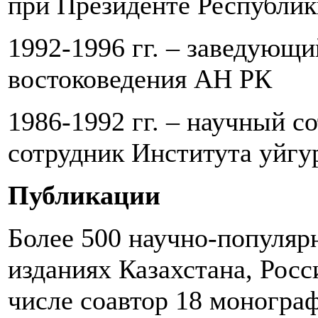
при Президенте Республик
1992-1996 гг. – заведующи
востоковедения АН РК
1986-1992 гг. – научный с
сотрудник Института уйг
Публикации
Более 500 научно-популяр
изданиях Казахстана, Росс
числе соавтор 18 монограф