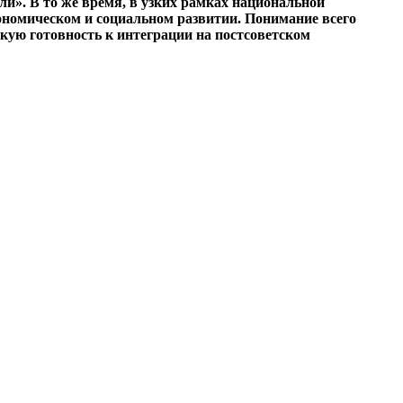
ели». В то же время, в узких рамках национальной
кономическом и социальном развитии. Понимание всего
кую готовность к интеграции на постсоветском