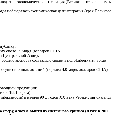
аблюдалась экономическая интеграция (Великий шелковый путь,
огда наблюдалась экономическая дезинтеграция (крах Великого
спублику;
умму около 19 млрд. долларов США;
ки Центральной Азии);
 общего экспорта составляло сырье и полуфабрикаты, тогда
ях существенных дотаций (порядка 4,9 млрд. долларов США)
доовощной продукции;
ию с 1991 годом);
табильность) в начале 90-х годов XX века Узбекистан оказался
сферу, а затем выйти из системного кризиса (и уже в 2000