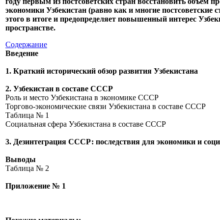
году первым из постсоветских стран восстановить объем про
экономики Узбекистан (равно как и многие постсоветские 
этого в итоге и предопределяет повышенный интерес Узбек
пространстве.
Содержание
Введение
1. Краткий исторический обзор развития Узбекистана
2. Узбекистан в составе СССР
Роль и место Узбекистана в экономике СССР
Торгово-экономические связи Узбекистана в составе СССР
Таблица № 1
Социальная сфера Узбекистана в составе СССР
3. Дезинтеграция СССР: последствия для экономики и соц
Выводы
Таблица № 2
Приложение № 1