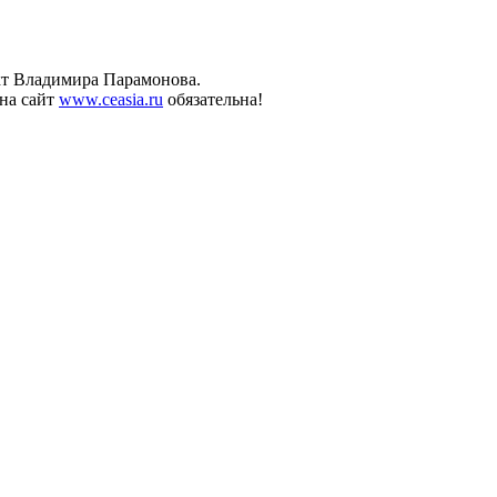
ект Владимира Парамонова.
на сайт
www.ceasia.ru
обязательна!