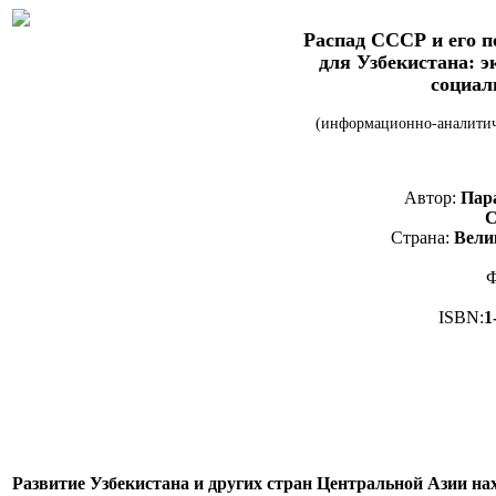
Распад СССР и его п
для Узбекистана: э
социал
(информационно-аналитич
Автор:
Пара
С
Страна:
Вели
Ф
ISBN:
1
Развитие Узбекистана и других стран Центральной Азии на