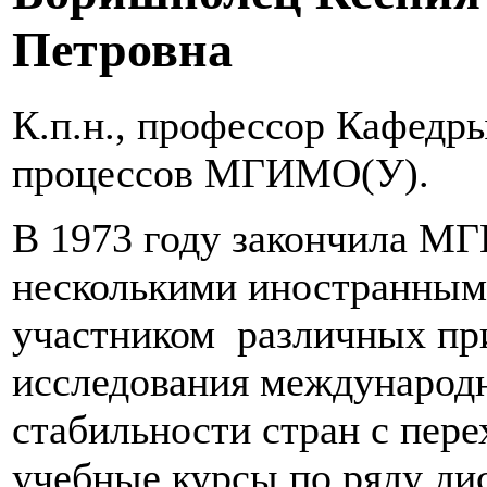
Петровна
К.п.н., профессор Кафедр
процессов МГИМО(У).
В 1973 году закончила 
несколькими иностранными
участником различных при
исследования международ
стабильности стран с пере
учебные курсы по ряду ди