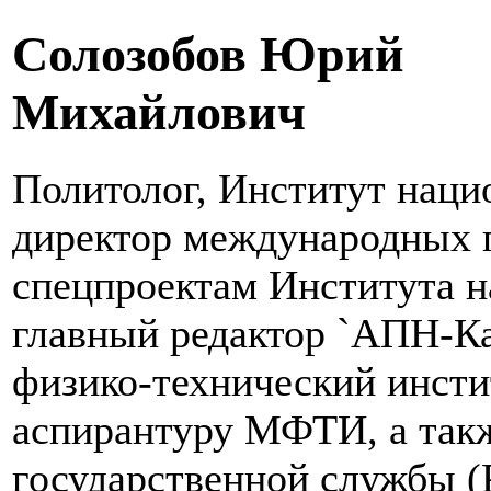
Солозобов Юрий
Михайлович
Политолог, Институт наци
директор международных п
спецпроектам Института н
главный редактор `АПН-Ка
физико-технический инст
аспирантуру МФТИ, а так
государственной службы (