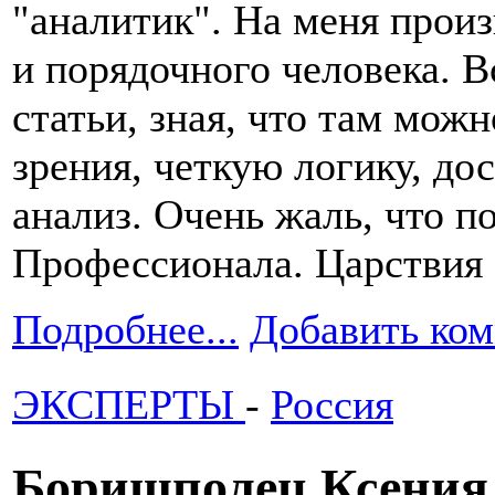
"аналитик". На меня произ
и порядочного человека. В
статьи, зная, что там мож
зрения, четкую логику, до
анализ. Очень жаль, что п
Профессионала. Царствия 
Подробнее...
Добавить ко
ЭКСПЕРТЫ
-
Россия
Боришполец Ксения