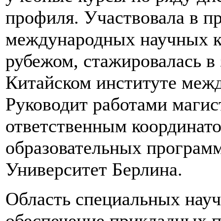
профиля. Участвовала в п
международных научных ко
рубежом, стажировалась в 
Китайском институте меж
Руководит работами магис
ответственным координато
образовательных програ
Университет Берлина.
Область специальных науч
обеспечение прикладных п