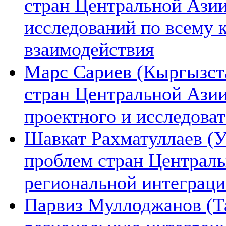
стран Центральной Азии
исследований по всему 
взаимодействия
Марс Сариев (Кыргызста
стран Центральной Ази
проектного и исследова
Шавкат Рахматуллаев (У
проблем стран Централь
региональной интеграц
Парвиз Муллоджанов (Та