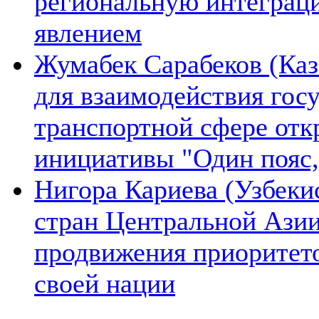
региональную интеграц
явлением
Жумабек Сарабеков (Каз
для взаимодействия гос
транспортной сфере отк
инициативы "Один пояс,
Нигора Кариева (Узбеки
стран Центральной Азии
продвижения приоритето
своей нации