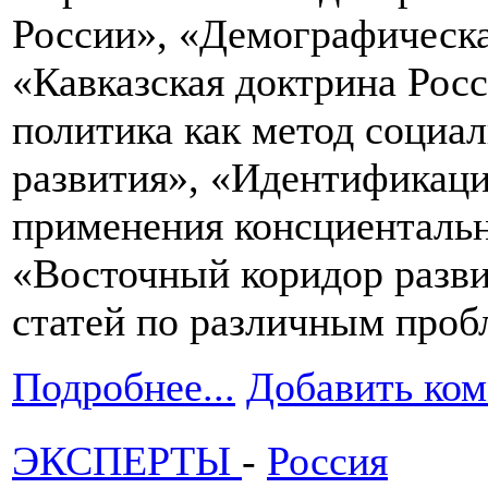
России», «Демографическа
«Кавказская доктрина Рос
политика как метод социа
развития», «Идентификаци
применения консциентальн
«Восточный коридор развит
статей по различным проб
Подробнее...
Добавить ко
ЭКСПЕРТЫ
-
Россия