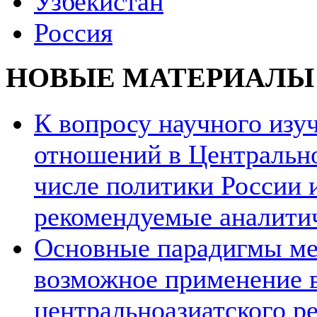
Узбекистан
Россия
НОВЫЕ МАТЕРИАЛЫ
К вопросу научного из
отношений в Центрально
числе политики России и
рекомендуемые аналити
Основные парадигмы ме
возможное применение в
центральноазиатского ре