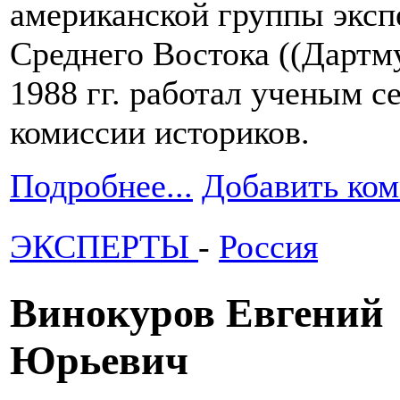
американской группы эксп
Среднего Востока ((Дартму
1988 гг. работал ученым с
комиссии историков.
Подробнее...
Добавить ко
ЭКСПЕРТЫ
-
Россия
Винокуров Евгений
Юрьевич