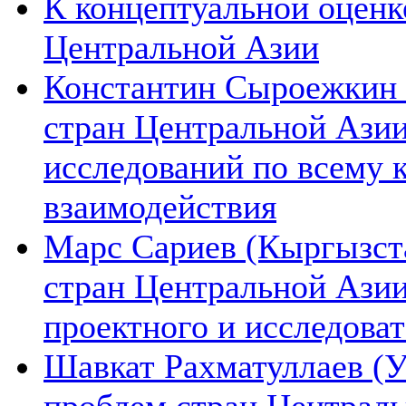
К концептуальной оценк
Центральной Азии
Константин Сыроежкин (
стран Центральной Азии
исследований по всему 
взаимодействия
Марс Сариев (Кыргызста
стран Центральной Ази
проектного и исследова
Шавкат Рахматуллаев (У
проблем стран Централь