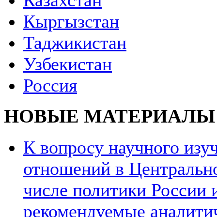
Казахстан
Кыргызстан
Таджикистан
Узбекистан
Россия
НОВЫЕ МАТЕРИАЛЫ
К вопросу научного из
отношений в Центрально
числе политики России и
рекомендуемые аналити