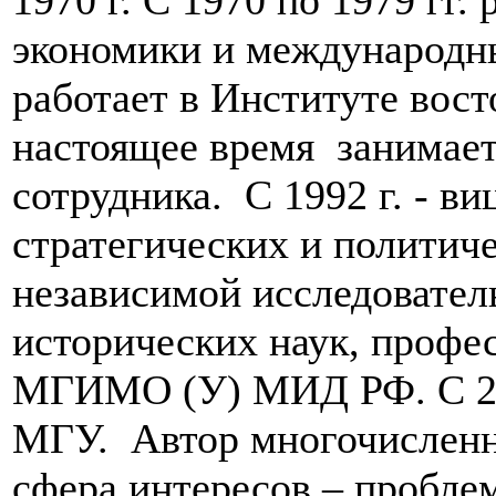
1970 г. С 1970 по 1979 гг.
экономики и международны
работает в Институте вост
настоящее время занимает
сотрудника. С 1992 г. - в
стратегических и политич
независимой исследовател
исторических наук, профес
МГИМО (У) МИД РФ. С 20
МГУ. Автор многочисленн
сфера интересов – пробле