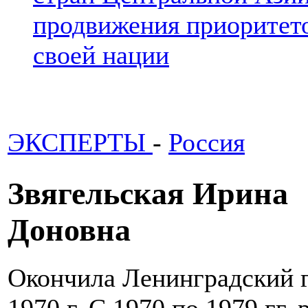
продвижения приоритето
своей нации
ЭКСПЕРТЫ
-
Россия
Звягельская Ирина
Доновна
Окончила Ленинградский г