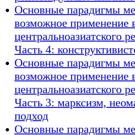
Основные парадигмы ме
возможное применение в
центральноазиатского ре
Часть 4: конструктивист
Основные парадигмы ме
возможное применение в
центральноазиатского ре
Часть 3: марксизм, нео
подход
Основные парадигмы ме