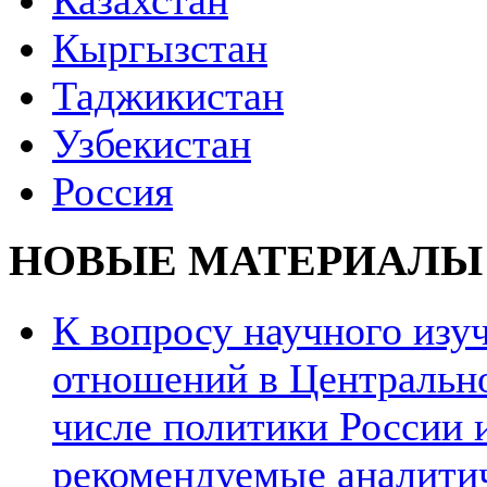
Казахстан
Кыргызстан
Таджикистан
Узбекистан
Россия
НОВЫЕ МАТЕРИАЛЫ
К вопросу научного из
отношений в Центрально
числе политики России и
рекомендуемые аналити