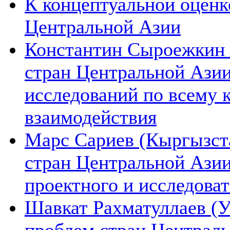
К концептуальной оценк
Центральной Азии
Константин Сыроежкин (
стран Центральной Азии
исследований по всему 
взаимодействия
Марс Сариев (Кыргызста
стран Центральной Ази
проектного и исследова
Шавкат Рахматуллаев (У
проблем стран Централь