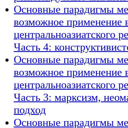
Основные парадигмы ме
возможное применение в
центральноазиатского ре
Часть 4: конструктивист
Основные парадигмы ме
возможное применение в
центральноазиатского ре
Часть 3: марксизм, нео
подход
Основные парадигмы ме