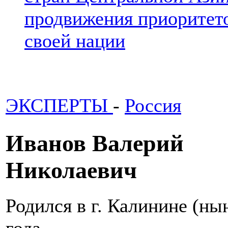
продвижения приоритето
своей нации
ЭКСПЕРТЫ
-
Россия
Иванов Валерий
Николаевич
Родился в г. Калинине (ны