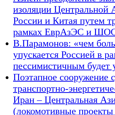
изоляции Центральной А
России и Китая путем т
рамках ЕврАзЭС и ШО
В.Парамонов: «чем бол
упускается Россией в р
пессимистичным будет 
Поэтапное сооружение с
транспортно-энергетиче
Иран – Центральная Ази
(локомотивные проекты 