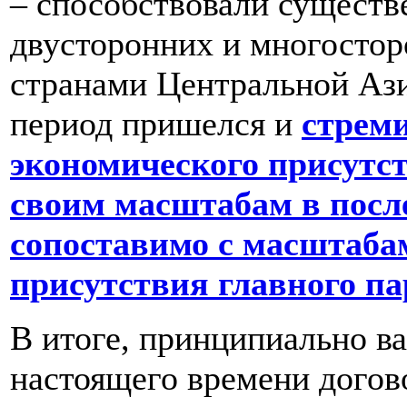
– способствовали существ
двусторонних и многосто
странами Центральной Ази
период пришелся и
стрем
экономического присутс
своим масштабам в посл
сопоставимо с масштаба
присутствия главного па
В итоге, принципиально ва
настоящего времени догов