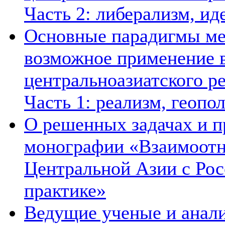
Часть 2: либерализм, ид
Основные парадигмы ме
возможное применение в
центральноазиатского ре
Часть 1: реализм, геопо
О решенных задачах и п
монографии «Взаимоотн
Центральной Азии с Рос
практике»
Ведущие ученые и анал