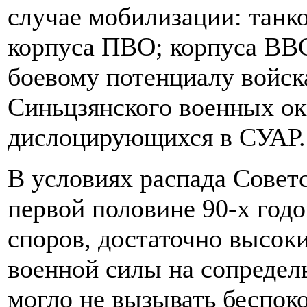
случае мобилизации: танк
корпуса ПВО; корпуса ВВ
боевому потенциалу войск
Синьцзянского военных о
дислоцирующихся в СУАР.
В условиях распада Совет
первой половине 90-х год
споров, достаточно высок
военной силы на сопредел
могло не вызывать беспок