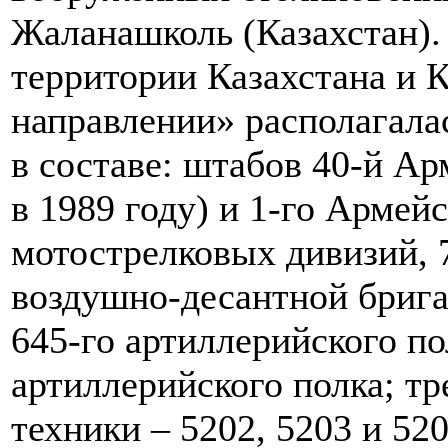
Жаланашколь (Казахстан).
территории Казахстана и 
направлении» располагала
в составе: штабов 40-й А
в 1989 году) и 1-го Армейс
мотострелковых дивизий, 7
воздушно-десантной брига
645-го артиллерийского по
артиллерийского полка; тр
техники – 5202, 5203 и 52