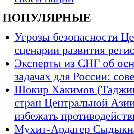
ПОПУЛЯРНЫЕ
Угрозы безопасности Ц
сценарии развития реги
Эксперты из СНГ об ос
задачах для России: со
Шокир Хакимов (Таджики
стран Центральной Азии
избежать противодейств
Мухит-Ардагер Сыдыкна