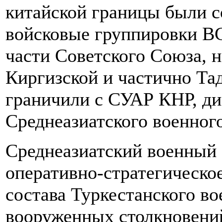
китайской границы были 
войсковые группировки ВС
части Советского Союза, н
Киргизской и частично Та
граничили с СУАР КНР, ди
Среднеазиатского военног
Среднеазиатский военный 
оперативно-стратегическо
состава Туркестанского во
вооруженных столкновений