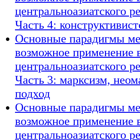
центральноазиатского ре
Часть 4: конструктивист
Основные парадигмы ме
возможное применение в
центральноазиатского ре
Часть 3: марксизм, нео
подход
Основные парадигмы ме
возможное применение в
центральноазиатского ре