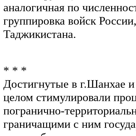
аналогичная по численност
группировка войск России
Таджикистана.
* * *
Достигнутые в г.Шанхае и
целом стимулировали проц
погранично-территориаль
граничащими с ним госуда