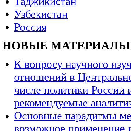
Таджикистан
Узбекистан
Россия
НОВЫЕ МАТЕРИАЛЫ
К вопросу научного из
отношений в Центрально
числе политики России и
рекомендуемые аналити
Основные парадигмы ме
возможное применение в