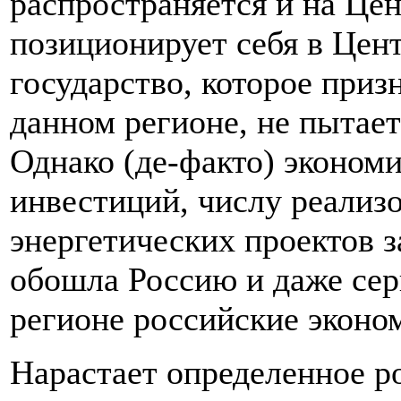
распространяется и на Це
позиционирует себя в Цен
государство, которое приз
данном регионе, не пытае
Однако (де-факто) эконом
инвестиций, числу реализ
энергетических проектов з
обошла Россию и даже се
регионе российские эконо
Нарастает определенное р