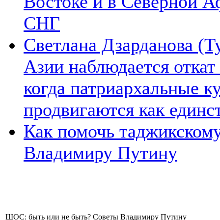
Востоке и в Северной А
СНГ
Светлана Дзарданова (Т
Азии наблюдается откат
когда патриархальные к
продвигаются как единс
Как помочь таджикском
Владимиру Путину
ШОС: быть или не быть? Советы Владимиру Путину