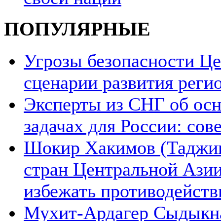
ПОПУЛЯРНЫЕ
Угрозы безопасности Ц
сценарии развития реги
Эксперты из СНГ об ос
задачах для России: со
Шокир Хакимов (Таджики
стран Центральной Азии
избежать противодейств
Мухит-Ардагер Сыдыкна