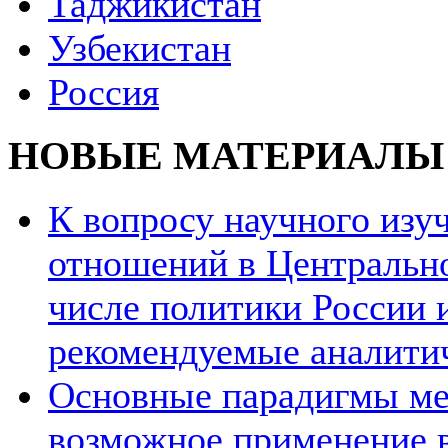
Таджикистан
Узбекистан
Россия
НОВЫЕ МАТЕРИАЛЫ
К вопросу научного из
отношений в Центрально
числе политики России и
рекомендуемые аналити
Основные парадигмы ме
возможное применение в