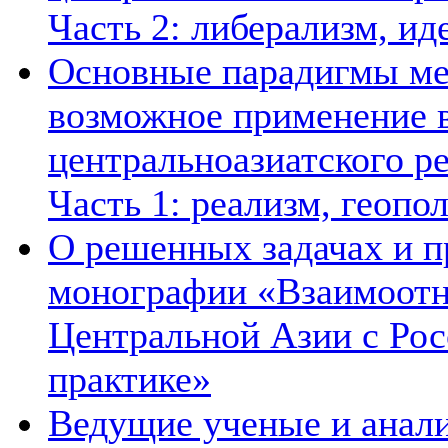
Часть 2: либерализм, ид
Основные парадигмы ме
возможное применение в
центральноазиатского ре
Часть 1: реализм, геопо
О решенных задачах и п
монографии «Взаимоотн
Центральной Азии с Рос
практике»
Ведущие ученые и анал