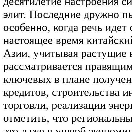
десятилетие настроения с
элит. Последние дружно п
особенно, когда речь идет
настоящее время китайски
Азии, учитывая растущие
рассматривается правящим
ключевых в плане получен
кредитов, строительства и
торговли, реализации эне
отметить, что региональны
это даже в ущерб экономи