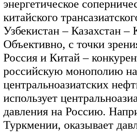
энергетическое соперниче
китайского трансазиатског
Узбекистан – Казахстан – К
Объективно, с точки зрен
Россия и Китай – конкуре
российскую монополию на 
центральноазиатских нефти
использует центральноази
давления на Россию. Напри
Туркмении, оказывает давл