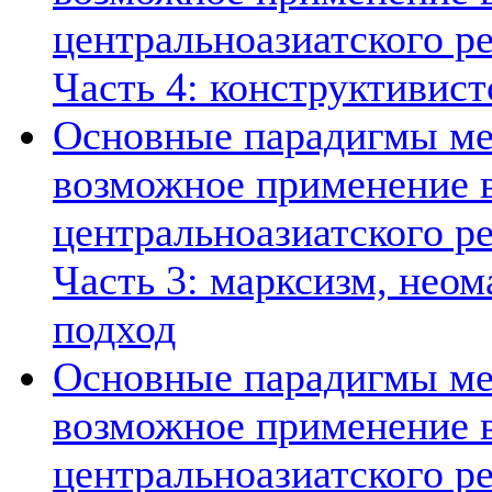
центральноазиатского ре
Часть 4: конструктивист
Основные парадигмы ме
возможное применение в
центральноазиатского ре
Часть 3: марксизм, нео
подход
Основные парадигмы ме
возможное применение в
центральноазиатского ре