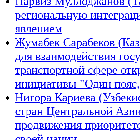
Парвиз Муллоджанов (Та
региональную интеграц
явлением
Жумабек Сарабеков (Каз
для взаимодействия гос
транспортной сфере отк
инициативы "Один пояс,
Нигора Кариева (Узбеки
стран Центральной Азии
продвижения приоритето
своей нации