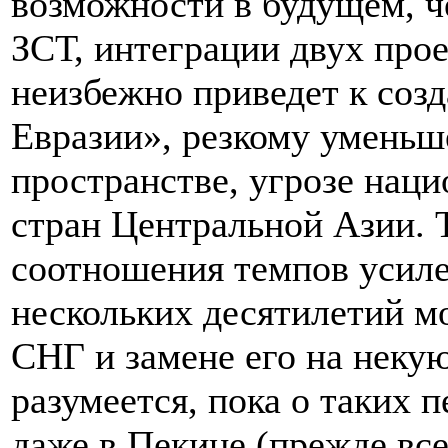
возможности в будущем, ч
ЗСТ, интеграции двух пр
неизбежно приведет к соз
Евразии», резкому уменьш
пространстве, угрозе нац
стран Центральной Азии. 
соотношения темпов усиле
нескольких десятилетий м
СНГ и замене его на неку
разумеется, пока о таких 
даже в Пекине (прежде всег