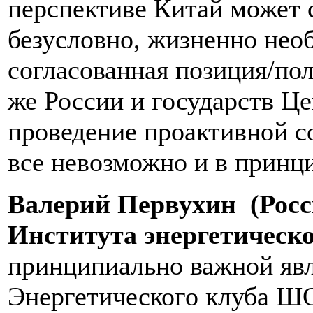
перспективе Китай может 
безусловно, жизненно нео
согласованная позиция/пол
же России и государств Ц
проведение проактивной с
все невозможно и в принцип
Валерий Первухин (Росс
Института энергетическо
принципиально важной явл
Энергетического клуба ШО