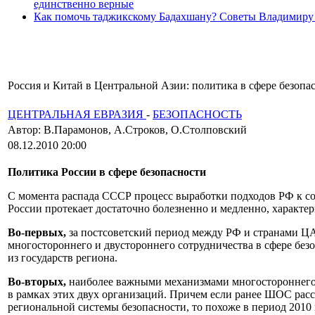
единственно верные
Как помочь таджикскому Бадахшану? Советы Владимиру
Россия и Китай в Центральной Азии: политика в сфере безопа
ЦЕНТРАЛЬНАЯ ЕВРАЗИЯ
-
БЕЗОПАСНОСТЬ
Автор: В.Парамонов, А.Строков, О.Столповский
08.12.2010 20:00
Политика России в сфере безопасности
С момента распада СССР процесс выработки подходов РФ к сот
России протекает достаточно болезненно и медленно, характе
Во-первых,
за постсоветский период между РФ и странами ЦА 
многостороннего и двустороннего сотрудничества в сфере без
из государств региона.
Во-вторых,
наиболее важными механизмами многостороннего 
в рамках этих двух организаций. Причем если ранее ШОС рас
региональной системы безопасности, то похоже в период 2010 