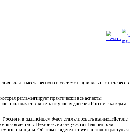
ения роли и места региона в системе национальных интересов
которая регламентирует практически все аспекты
оров продолжает зависеть от уровня доверия России с каждым
Россия и в дальнейшем будет стимулировать взаимодействие
ания совместно с Пекином, но без участия Вашингтона
лемого принципа. Об этом свидетельствует не только растущая