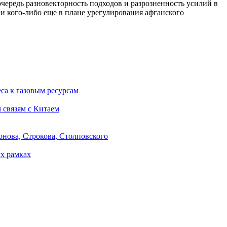
ередь разновекторность подходов и разрозненность усилий в
и кого-либо еще в плане урегулирования афганского
са к газовым ресурсам
 связям с Китаем
онова, Строкова, Столповского
х рамках