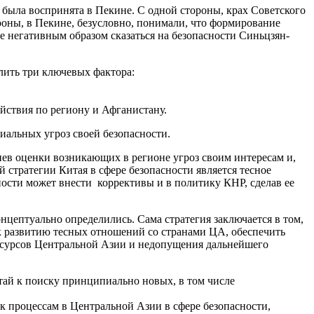
была воспринята в Пекине. С одной стороны, крах Советского
оны, в Пекине, безусловно, понимали, что формирование
е негативным образом сказаться на безопасности Синьцзян-
лить три ключевых фактора:
йствия по региону и Афганистану.
циальных угроз своей безопасности.
ев оценки возникающих в регионе угроз своим интересам и,
стратегии Китая в сфере безопасности является тесное
ости может внести коррективы и в политику КНР, сделав ее
нцептуально определились. Сама стратегия заключается в том,
 к развитию тесных отношений со странами ЦА, обеспечить
ресурсов Центральной Азии и недопущения дальнейшего
ай к поиску принципиально новых, в том числе
к процессам в Центральной Азии в сфере безопасности,