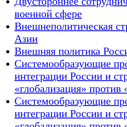
Двустороннее сотруднич
военной сфере
Внешнеполитическая ст
Азии
Внешняя политика Росс
Системообразующие про
интеграции России и ст
«глобализация» против 
Системообразующие про
интеграции России и ст
«глобализация» против 