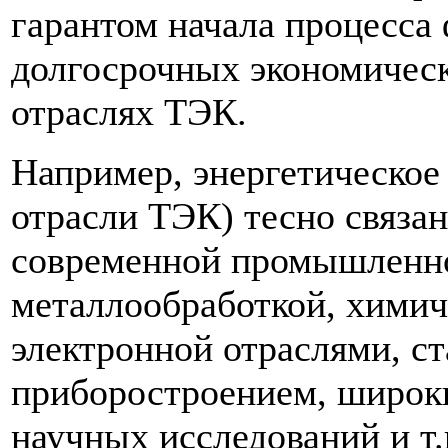
гарантом начала процесса
долгосрочных экономически
отраслях ТЭК.
Например, энергетическое
отрасли ТЭК) тесно связа
современной промышленно
металлообработкой, химич
электронной отраслями, с
приборостроением, широк
научных исследований и т.