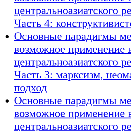
центральноазиатского ре
Часть 4: конструктивист
Основные парадигмы ме
возможное применение в
центральноазиатского ре
Часть 3: марксизм, нео
подход
Основные парадигмы ме
возможное применение в
центральноазиатского ре