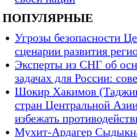
ПОПУЛЯРНЫЕ
Угрозы безопасности Ц
сценарии развития реги
Эксперты из СНГ об ос
задачах для России: со
Шокир Хакимов (Таджики
стран Центральной Азии
избежать противодейств
Мухит-Ардагер Сыдыкна