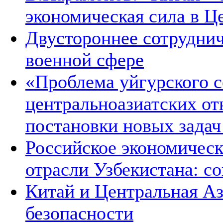
экономическая сила в Ц
Двустороннее сотруднич
военной сфере
«Проблема уйгурского с
центральноазиатских от
постановки новых зада
Российское экономическ
отрасли Узбекистана: с
Китай и Центральная Аз
безопасности