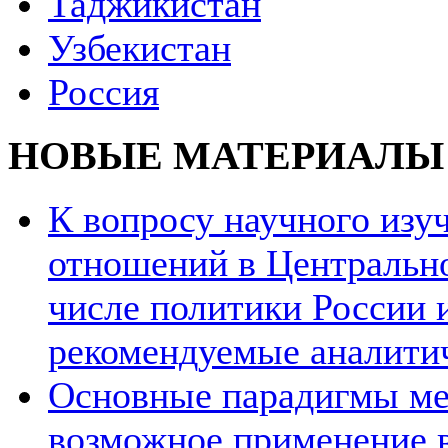
Таджикистан
Узбекистан
Россия
НОВЫЕ МАТЕРИАЛЫ
К вопросу научного из
отношений в Центрально
числе политики России и
рекомендуемые аналити
Основные парадигмы ме
возможное применение в