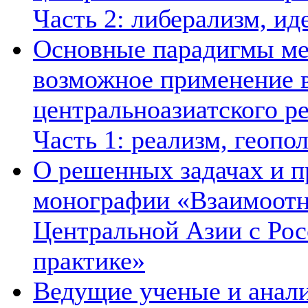
Часть 2: либерализм, ид
Основные парадигмы ме
возможное применение в
центральноазиатского ре
Часть 1: реализм, геопо
О решенных задачах и п
монографии «Взаимоотн
Центральной Азии с Рос
практике»
Ведущие ученые и анал