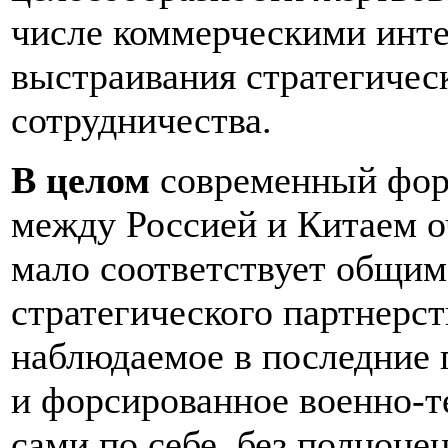
числе коммерческими инте
выстраивания стратегичес
сотрудничества.
В целом
современный форм
между Россией и Китаем о
мало соответствует общим
стратегического партнерст
наблюдаемое в последние 
и форсированное военно-т
сами по себе, без полноце