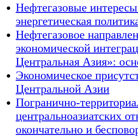
Нефтегазовые интересы
энергетическая политик
Нефтегазовое направле
экономической интеграц
Центральная Азия»: ос
Экономическое присутст
Центральной Азии
Погранично-территориа
центральноазиатских о
окончательно и беспово