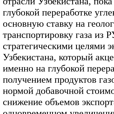
отрасли Узбекистана, пока
глубокой переработке угле
основную ставку на геолог
транспортировку газа из РУ
стратегическими целями э
Узбекистана, который акц
именно на глубокой перера
получением продуктов газ
нормой добавочной стоимо
снижение объемов экспорта
одновременном увеличении