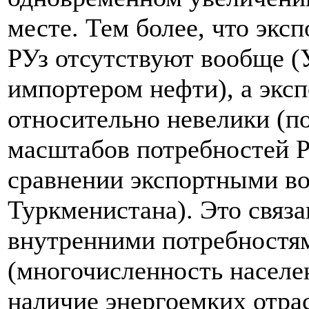
месте. Тем более, что экс
РУз отсутствуют вообще (У
импортером нефти), а экс
относительно невелики (по
масштабов потребностей Р
сравнении экспортными в
Туркменистана). Это связ
внутренними потребностям
(многочисленность населен
наличие энергоемких отр