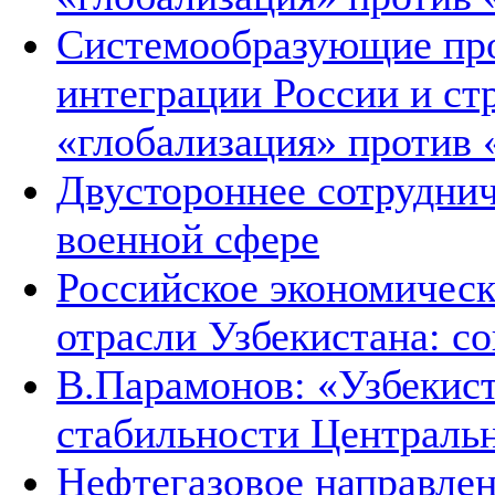
Системообразующие про
интеграции России и ст
«глобализация» против 
Двустороннее сотруднич
военной сфере
Российское экономическ
отрасли Узбекистана: с
В.Парамонов: «Узбекист
стабильности Централь
Нефтегазовое направле