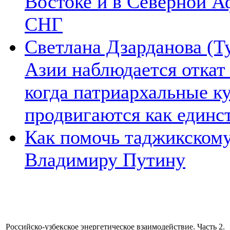
Востоке и в Северной А
СНГ
Светлана Дзарданова (Т
Азии наблюдается откат
когда патриархальные к
продвигаются как единс
Как помочь таджикском
Владимиру Путину
Российско-узбекское энергетическое взаимодействие. Часть 2.