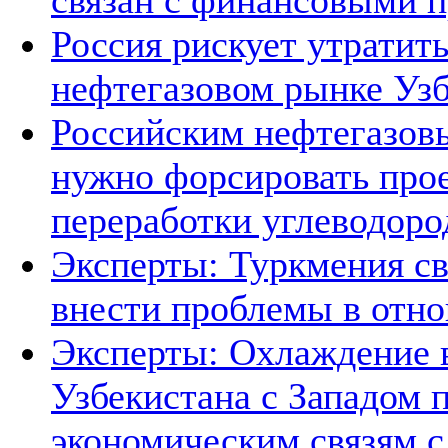
связан с финансовыми 
Россия рискует утратит
нефтегазовом рынке Уз
Российским нефтегазов
нужно форсировать прое
переработки углеводоро
Эксперты: Туркмения св
внести проблемы в отно
Эксперты: Охлаждение 
Узбекистана с Западом 
экономическим связям с