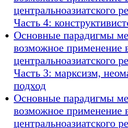
центральноазиатского ре
Часть 4: конструктивист
Основные парадигмы ме
возможное применение в
центральноазиатского ре
Часть 3: марксизм, нео
подход
Основные парадигмы ме
возможное применение в
центральноазиатского ре