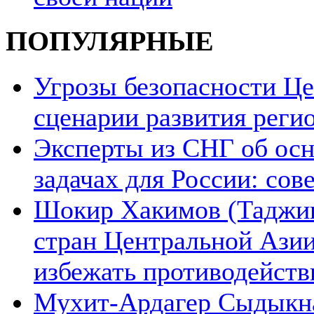
ПОПУЛЯРНЫЕ
Угрозы безопасности Ц
сценарии развития реги
Эксперты из СНГ об ос
задачах для России: со
Шокир Хакимов (Таджики
стран Центральной Азии
избежать противодейств
Мухит-Ардагер Сыдыкна