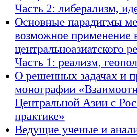
Часть 2: либерализм, ид
Основные парадигмы ме
возможное применение в
центральноазиатского ре
Часть 1: реализм, геопо
О решенных задачах и п
монографии «Взаимоотн
Центральной Азии с Рос
практике»
Ведущие ученые и анал