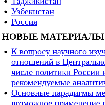
Таджикистан
Узбекистан
Россия
НОВЫЕ МАТЕРИАЛЫ
К вопросу научного из
отношений в Центрально
числе политики России и
рекомендуемые аналити
Основные парадигмы ме
возможное применение в