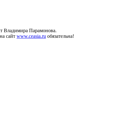
ект Владимира Парамонова.
на сайт
www.ceasia.ru
обязательна!