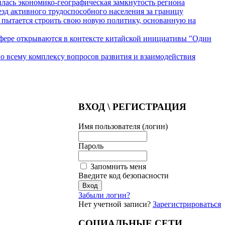
лась экономико-географическая замкнутость региона
зд активного трудоспособного населения за границу
 пытается строить свою новую политику, основанную на
сфере открываются в контексте китайской инициативы "Один
по всему комплексу вопросов развития и взаимодействия
ВХОД \ РЕГИСТРАЦИЯ
Имя пользователя (логин)
Пароль
Запомнить меня
Введите код безопасности
Забыли логин?
Нет учетной записи?
Зарегистрироваться
СОЦИАЛЬНЫЕ СЕТИ