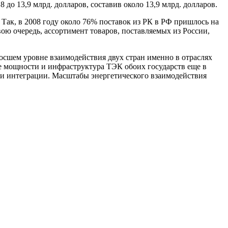
до 13,9 млрд. долларов, составив около 13,9 млрд. долларов.
 Так, в 2008 году около 76% поставок из РК в РФ пришлось на
ою очередь, ассортимент товаров, поставляемых из России,
росшем уровне взаимодействия двух стран именно в отраслях
е мощности и инфраструктура ТЭК обоих государств еще в
 и интеграции. Масштабы энергетического взаимодействия