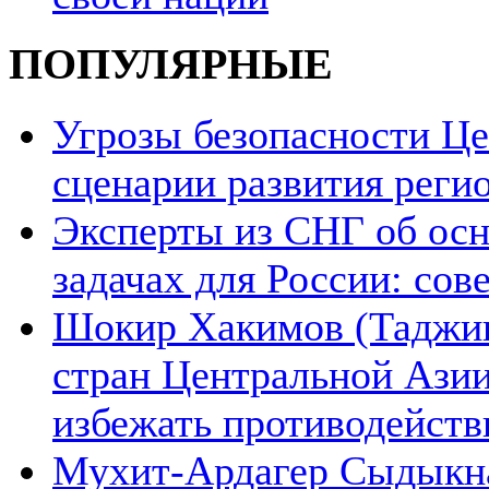
ПОПУЛЯРНЫЕ
Угрозы безопасности Ц
сценарии развития реги
Эксперты из СНГ об ос
задачах для России: со
Шокир Хакимов (Таджики
стран Центральной Азии
избежать противодейств
Мухит-Ардагер Сыдыкна