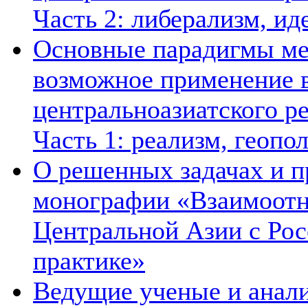
Часть 2: либерализм, ид
Основные парадигмы ме
возможное применение в
центральноазиатского ре
Часть 1: реализм, геопо
О решенных задачах и п
монографии «Взаимоотн
Центральной Азии с Рос
практике»
Ведущие ученые и анал