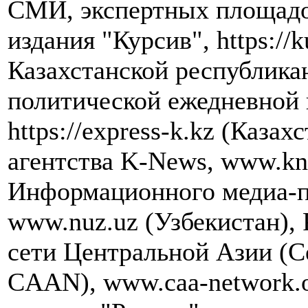
СМИ, экспертных площадок
издания "Курсив", https://k
Казахстанской республика
политической ежедневной 
https://express-k.kz (Каза
агентства K-News, www.kn
Информационного медиа-п
www.nuz.uz (Узбекистан),
сети Центральной Азии (Cen
CAAN), www.caa-network.