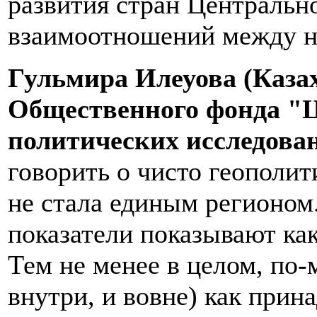
развития стран Центральн
взаимоотношений между н
Гульмира Илеуова (Казах
Общественного фонда "
политических исследова
говорить о чисто геополит
не стала единым регионом
показатели показывают ка
Тем не менее в целом, по-
внутри, и вовне) как при