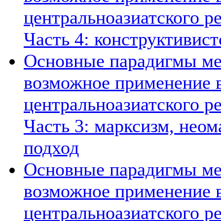
центральноазиатского ре
Часть 4: конструктивист
Основные парадигмы ме
возможное применение в
центральноазиатского ре
Часть 3: марксизм, нео
подход
Основные парадигмы ме
возможное применение в
центральноазиатского ре