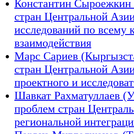
Константин Сыроежкин (
стран Центральной Азии
исследований по всему 
взаимодействия
Марс Сариев (Кыргызста
стран Центральной Ази
проектного и исследова
Шавкат Рахматуллаев (У
проблем стран Централь
региональной интеграц