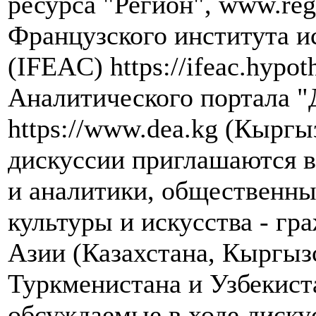
ресурса "Регион", www.re
Французского института и
(IFEAC) https://ifeac.hypot
Аналитического портала "
https://www.dea.kg (Кыргы
дискуссии приглашаются в
и аналитики, общественны
культуры и искусства - гр
Азии (Казахстана, Кыргыз
Туркменистана и Узбекист
обсуждаемые в ходе диску