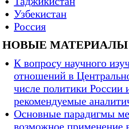
Таджикистан
Узбекистан
Россия
НОВЫЕ МАТЕРИАЛЫ
К вопросу научного из
отношений в Центрально
числе политики России и
рекомендуемые аналити
Основные парадигмы ме
возможное применение в