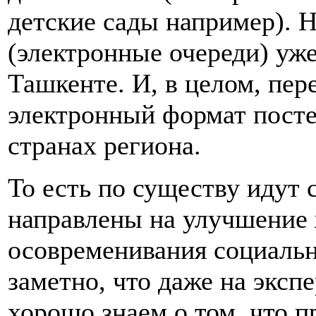
детские сады например). Н
(электронные очереди) уже
Ташкенте. И, в целом, пер
электронный формат посте
странах региона.
То есть по существу идут 
направлены на улучшение 
осовременивания социальн
заметно, что даже на эксп
хорошо знаем о том, что п