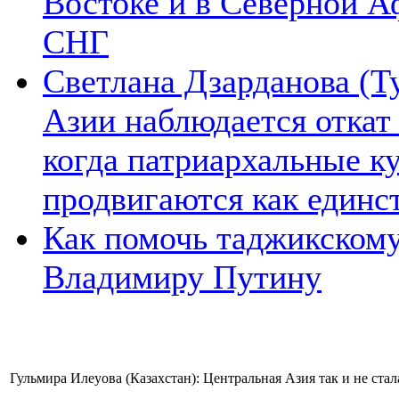
Востоке и в Северной А
СНГ
Светлана Дзарданова (Т
Азии наблюдается откат
когда патриархальные к
продвигаются как единс
Как помочь таджикском
Владимиру Путину
Гульмира Илеуова (Казахстан): Центральная Азия так и не ста