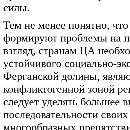
силы.
Тем не менее понятно, чт
формируют проблемы на пу
взгляд, странам ЦА необх
устойчивого социально-эк
Ферганской долины, явля
конфликтогенной зоной ре
следует уделять большее 
последовательности своих
многообразных препятств