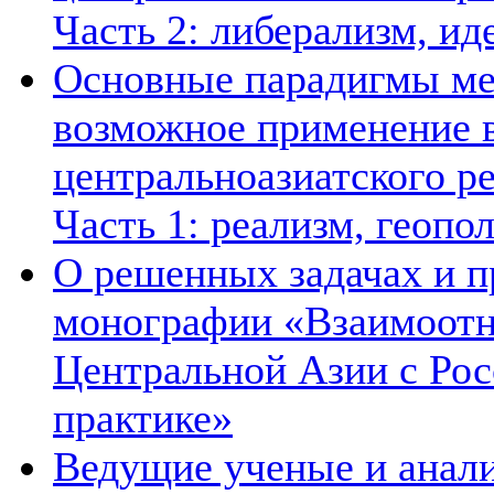
Часть 2: либерализм, ид
Основные парадигмы ме
возможное применение в
центральноазиатского ре
Часть 1: реализм, геопо
О решенных задачах и п
монографии «Взаимоотн
Центральной Азии с Рос
практике»
Ведущие ученые и анал