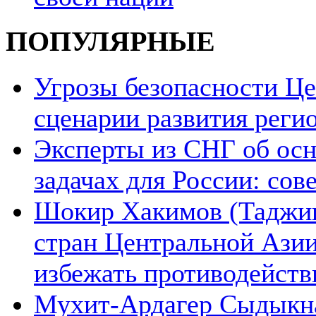
ПОПУЛЯРНЫЕ
Угрозы безопасности Ц
сценарии развития реги
Эксперты из СНГ об ос
задачах для России: со
Шокир Хакимов (Таджики
стран Центральной Азии
избежать противодейств
Мухит-Ардагер Сыдыкна