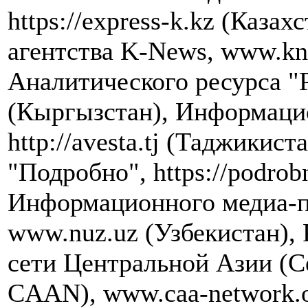
https://express-k.kz (Каза
агентства K-News, www.kn
Аналитического ресурса "
(Кыргызстан), Информацио
http://avesta.tj (Таджикис
"Подробно", https://podrob
Информационного медиа-п
www.nuz.uz (Узбекистан),
сети Центральной Азии (Cen
CAAN), www.caa-network