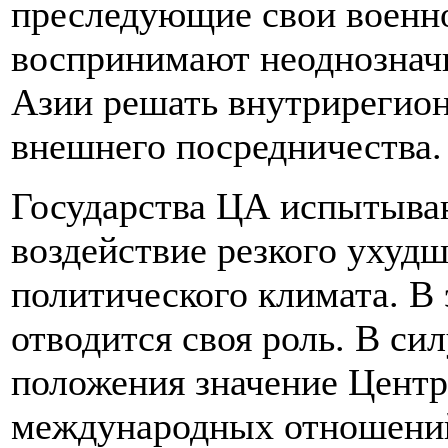
преследующие свои военно
воспринимают неоднознач
Азии решать внутрирегион
внешнего посредничества.
Государства ЦА испытываю
воздействие резкого ухуд
политического климата. В
отводится своя роль. В си
положения значение Центр
международных отношений 