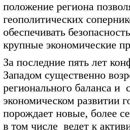
положение региона позво
геополитических сопернико
обеспечивать безопасность
крупные экономические пр
За последние пять лет ко
Западом существенно возр
регионального баланса и с
экономическом развитии го
порождает новые, более с
в том числе ведет к акти