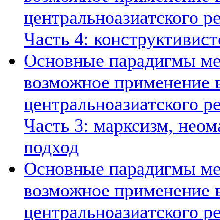
центральноазиатского ре
Часть 4: конструктивист
Основные парадигмы ме
возможное применение в
центральноазиатского ре
Часть 3: марксизм, нео
подход
Основные парадигмы ме
возможное применение в
центральноазиатского ре