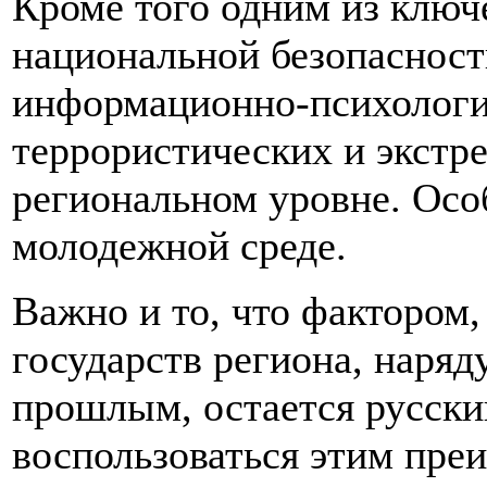
Кроме того одним из ключ
национальной безопасност
информационно-психологи
террористических и экстр
региональном уровне. Особ
молодежной среде.
Важно и то, что факторо
государств региона, наря
прошлым, остается русск
воспользоваться этим пре