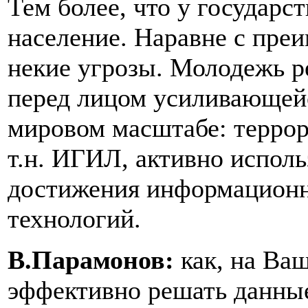
Тем более, что у государс
население. Наравне с пре
некие угрозы. Молодежь р
перед лицом усиливающей
мировом масштабе: террор
т.н. ИГИЛ, активно испол
достижения информацион
технологий.
В.Парамонов:
как, на Ва
эффективно решать данны