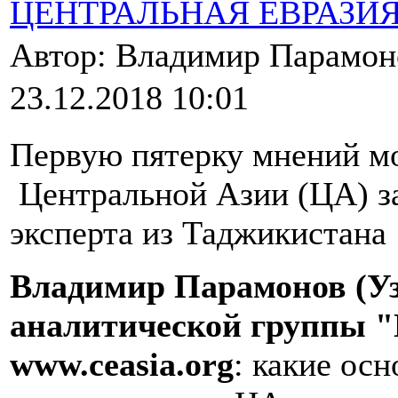
ЦЕНТРАЛЬНАЯ ЕВРАЗИ
Автор: Владимир Парамо
23.12.2018 10:01
Первую пятерку мнений м
Центральной Азии (ЦА) з
эксперта из Таджикистана
Владимир Парамонов (Уз
аналитической группы "
www
.
ceasia
.
org
: какие ос