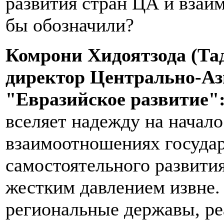
развития стран ЦА и вза
бы обозначили?
Комрони Хидоятзода (Та
директор Центрально-Ази
"Евразийское развитие"
вселяет надежду на начало
взаимоотношениях государ
самостоятельного развития
жестким давлением извне
региональные державы, р