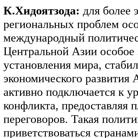
К.Хидоятзода:
для более
региональных проблем осо
международный политичес
Центральной Азии особое 
установления мира, стаби
экономического развития 
активно подключается к у
конфликта, предоставляя
переговоров. Такая полит
приветствоваться странам