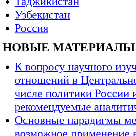
Таджикистан
Узбекистан
Россия
НОВЫЕ МАТЕРИАЛЫ
К вопросу научного из
отношений в Центрально
числе политики России и
рекомендуемые аналити
Основные парадигмы ме
возможное применение в