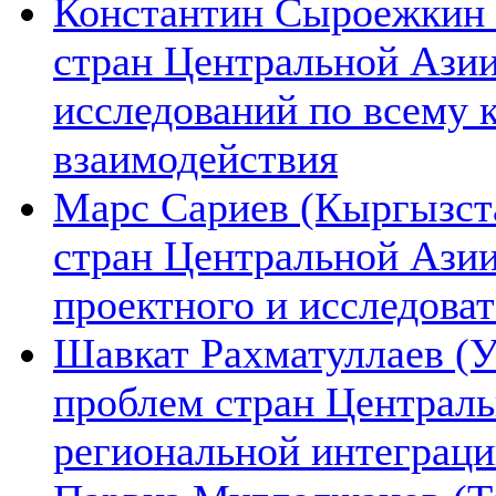
Константин Сыроежкин (
стран Центральной Азии
исследований по всему 
взаимодействия
Марс Сариев (Кыргызста
стран Центральной Ази
проектного и исследова
Шавкат Рахматуллаев (У
проблем стран Централь
региональной интеграц