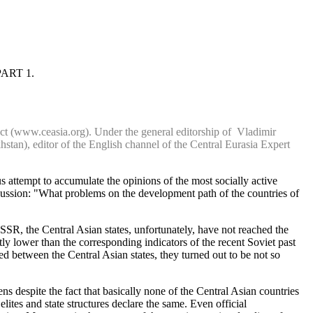
ART 1.
ect (www.ceasia.org). Under the general editorship of Vladimir
stan), editor of the English channel of the Central Eurasia Expert
 attempt to accumulate the opinions of the most socially active
iscussion: "What problems on the development path of the countries of
USSR, the Central Asian states, unfortunately, have not reached the
ntly lower than the corresponding indicators of the recent Soviet past
ed between the Central Asian states, they turned out to be not so
ns despite the fact that basically none of the Central Asian countries
elites and state structures declare the same. Even official