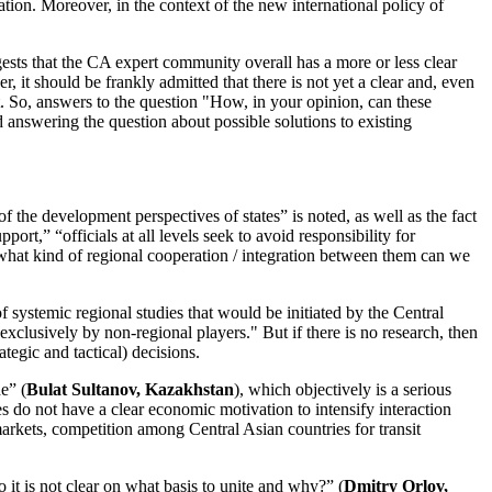
ation. Moreover, in the context of the new international policy of
gests that the CA expert community overall has a more or less clear
it should be frankly admitted that there is not yet a clear and, even
rt. So, answers to the question "How, in your opinion, can these
d answering the question about possible solutions to existing
 the development perspectives of states” is noted, as well as the fact
rt,” “officials at all levels seek to avoid responsibility for
, what kind of regional cooperation / integration between them can we
of systemic regional studies that would be initiated by the Central
 exclusively by non-regional players." But if there is no research, then
tegic and tactical) decisions.
e” (
Bulat Sultanov, Kazakhstan
), which objectively is a serious
es do not have a clear economic motivation to intensify interaction
arkets, competition among Central Asian countries for transit
 it is not clear on what basis to unite and why?” (
Dmitry Orlov,